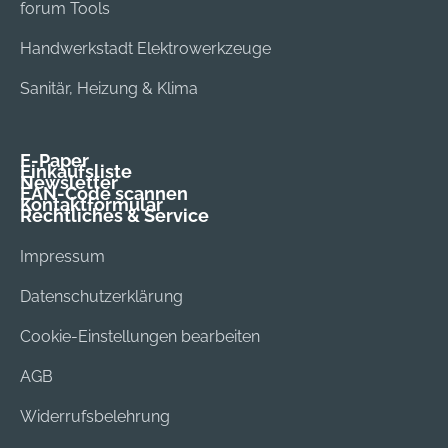
forum Tools
Handwerkstadt Elektrowerkzeuge
Sanitär, Heizung & Klima
E-Paper
Einkaufsliste
Newsletter
EAN-Code scannen
Kontaktformular
Rechtliches & Service
Impressum
Datenschutzerklärung
Cookie-Einstellungen bearbeiten
AGB
Widerrufsbelehrung