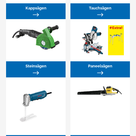
Kappsägen
Tauchsägen
Steinsägen
Paneelsägen