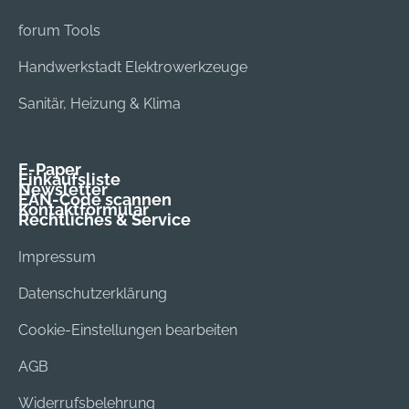
forum Tools
Handwerkstadt Elektrowerkzeuge
Sanitär, Heizung & Klima
E-Paper
Einkaufsliste
Newsletter
EAN-Code scannen
Kontaktformular
Rechtliches & Service
Impressum
Datenschutzerklärung
Cookie-Einstellungen bearbeiten
AGB
Widerrufsbelehrung