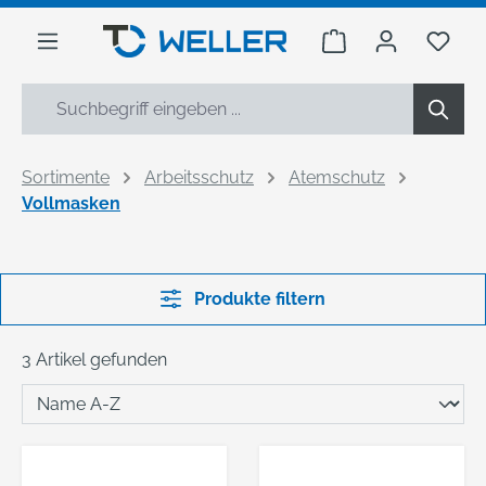
alt springen
Warenkorb enthäl
Du h
Sortimente
Arbeitsschutz
Atemschutz
Vollmasken
Produkte filtern
3 Artikel gefunden