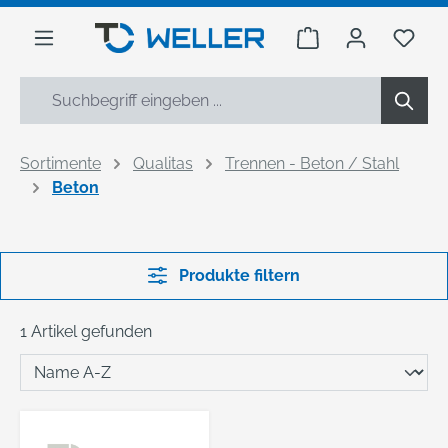
alt springen
Warenkorb enthäl
Du h
Sortimente
Qualitas
Trennen - Beton / Stahl
Beton
Produkte filtern
1 Artikel gefunden