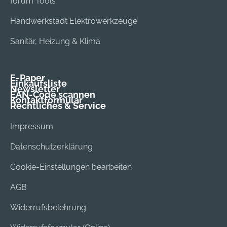
forum Tools
Handwerkstadt Elektrowerkzeuge
Sanitär, Heizung & Klima
E-Paper
Einkaufsliste
Newsletter
EAN-Code scannen
Kontaktformular
Rechtliches & Service
Impressum
Datenschutzerklärung
Cookie-Einstellungen bearbeiten
AGB
Widerrufsbelehrung