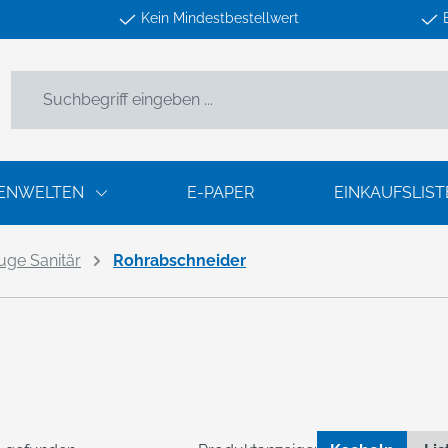
Kein Mindestbestellwert
ENWELTEN
E-PAPER
EINKAUFSLIST
ge Sanitär
Rohrabschneider