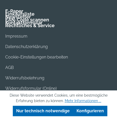
E-Paper
Einkaufsliste
Newsletter
EAN-Code scannen
Kontaktformular
Rechtliches & Service
Impressum
Datenschutzerklärung
Cookie-Einstellungen bearbeiten
AGB
Widerrufsbelehrung
Widerrufsformular (Online)
Diese Website verwendet Cookies, um eine bestmögliche
Versand & Bezahlung
Erfahrung bieten zu können.
Mehr Informationen ...
Batterieentsorgung
Nur technisch notwendige
Konfigurieren