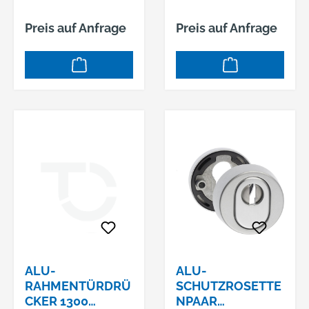
M VKT 390 F01
M VKT 391 F01
Preis auf Anfrage
Preis auf Anfrage
ALU-
ALU-
RAHMENTÜRDRÜ
SCHUTZROSETTE
CKER 1300
NPAAR