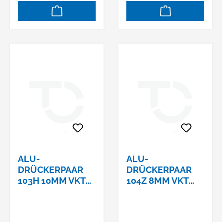
ALU-
ALU-
DRÜCKERPAAR
DRÜCKERPAAR
103H 10MM VKT
104Z 8MM VKT
F01TS65-75MM
F01TS35-45MM