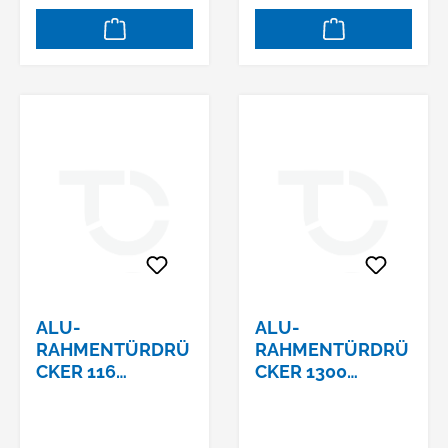
ALU-
ALU-
RAHMENTÜRDRÜ
RAHMENTÜRDRÜ
CKER 116
CKER 1300
FESTDREHBAR
FESTDREHBAR AU
AUF SERIE DIONE
SERIE DIONE
ASYMETRISCH8M
ASYMETRISCH8M