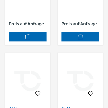
K5 8MM VKT F01
8MM VKT TS35-
45MM F01
Preis auf Anfrage
Preis auf Anfrage