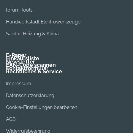
forum Tools
Handwerkstadt Elektrowerkzeuge
Sanitär, Heizung & Klima
E-Paper
Einkaufsliste
Newsletter
EAN-Code scannen
Kontaktformular
Rechtliches & Service
Impressum
Datenschutzerklärung
Cookie-Einstellungen bearbeiten
AGB
Widerrufsbelehrung