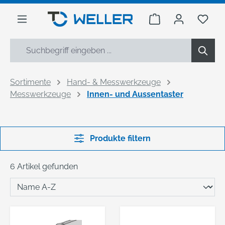
alt springen
Warenkorb enthäl
Du h
Sortimente
Hand- & Messwerkzeuge
Messwerkzeuge
Innen- und Aussentaster
Produkte filtern
6 Artikel gefunden