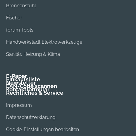
Brennenstuhl
Fischer
forum Tools
Handwerkstadt Elektrowerkzeuge
Sanitär, Heizung & Klima
E-Paper
Einkaufsliste
Newsletter
EAN-Code scannen
Kontaktformular
Rechtliches & Service
Impressum
Datenschutzerklärung
Cookie-Einstellungen bearbeiten