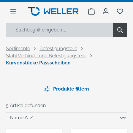
alt springen
Warenkorb enthäl
Du h
Sortimente
Befestigungsteile
Stahl Verbind.- und Befestigungsteile
Kurvenstücke Passscheiben
Produkte filtern
5 Artikel gefunden