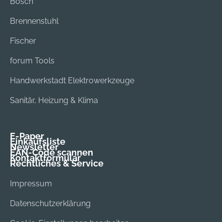
Bosch
Brennenstuhl
Fischer
forum Tools
Handwerkstadt Elektrowerkzeuge
Sanitär, Heizung & Klima
E-Paper
Einkaufsliste
Newsletter
EAN-Code scannen
Kontaktformular
Rechtliches & Service
Impressum
Datenschutzerklärung