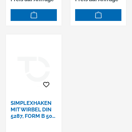
SIMPLEXHAKEN
MIT WIRBEL DIN
5287, FORM B 50
MM VERZ.