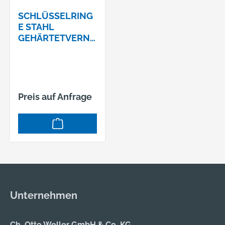
SCHLÜSSELRING
E STAHL
GEHÄRTETVERNI
CKELT 45 MM
Preis auf Anfrage
Unternehmen
Ch. Otto Weller GmbH & Co. KG