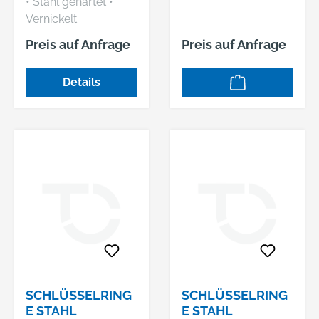
• Stahl gehärtet •
Vernickelt
Preis auf Anfrage
Preis auf Anfrage
Details
SCHLÜSSELRING
SCHLÜSSELRING
E STAHL
E STAHL