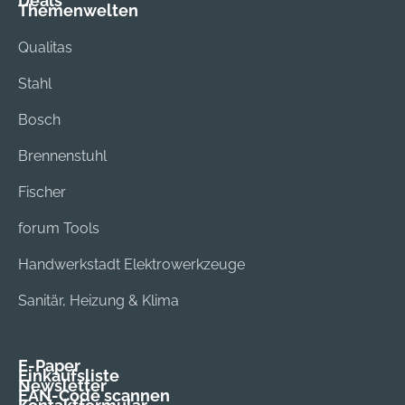
Deals
Themenwelten
Qualitas
Stahl
Bosch
Brennenstuhl
Fischer
forum Tools
Handwerkstadt Elektrowerkzeuge
Sanitär, Heizung & Klima
E-Paper
Einkaufsliste
Newsletter
EAN-Code scannen