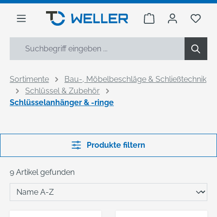
alt springen
Warenkorb enthäl
Du h
Sortimente
Bau-, Möbelbeschläge & Schließtechnik
Schlüssel & Zubehör
Schlüsselanhänger & -ringe
Produkte filtern
9 Artikel gefunden