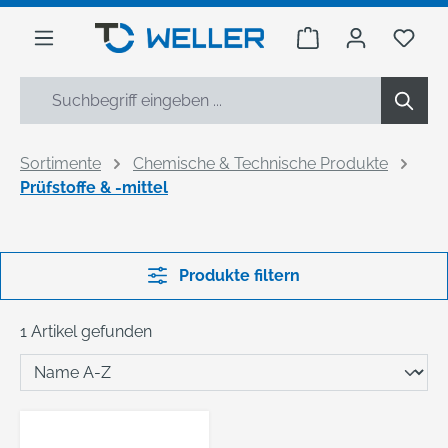
alt springen
Warenkorb enthäl
Du h
Sortimente
Chemische & Technische Produkte
Prüfstoffe & -mittel
Produkte filtern
1 Artikel gefunden