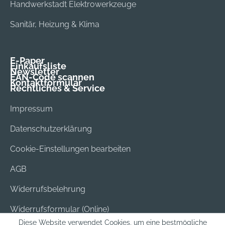
Handwerkstadt Elektrowerkzeuge
Sanitär, Heizung & Klima
E-Paper
Einkaufsliste
Newsletter
EAN-Code scannen
Kontaktformular
Rechtliches & Service
Impressum
Datenschutzerklärung
Cookie-Einstellungen bearbeiten
AGB
Widerrufsbelehrung
Widerrufsformular (Online)
Diese Website verwendet Cookies, um eine bestmögliche