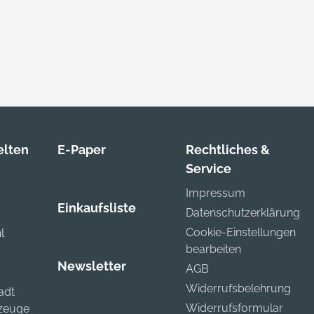
lten
E-Paper
Rechtliches &
Service
Impressum
Einkaufsliste
Datenschutzerklärung
Cookie-Einstellungen
l
bearbeiten
Newsletter
AGB
Widerrufsbelehrung
adt
Widerrufsformular
kzeuge