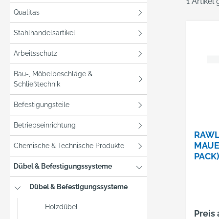
1 Artikel
Qualitas
Stahlhandelsartikel
Arbeitsschutz
Bau-, Möbelbeschläge &
Schließtechnik
Befestigungsteile
Betriebseinrichtung
RAWL
MAUE
Chemische & Technische Produkte
PACK
NR.:3
Dübel & Befestigungssysteme
Dübel & Befestigungssysteme
Holzdübel
Preis