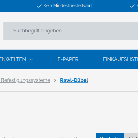
Kein Mindestbestellwert
ENWELTEN
E-PAPER
EINKAUFSLIST
 Befestigungssysteme
Rawl-Dübel