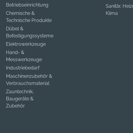
Betriebseinrichtung
Sanitär, Hei
Chemische &
Klima
Technische Produkte
Dübel &
Befestigungssysteme
Elektrowerkzeuge
Hand- &
Messwerkzeuge
Industriebedarf
Maschinenzubehör &
Verbrauchsmaterial
Zauntechnik,
Baugeräte &
Zubehör