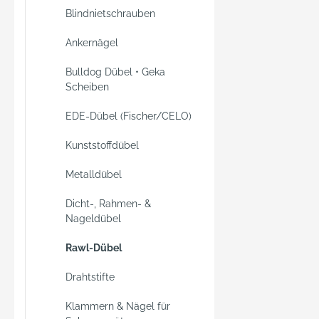
Blindnietschrauben
Ankernägel
Bulldog Dübel • Geka
Scheiben
EDE-Dübel (Fischer/CELO)
Kunststoffdübel
Metalldübel
Dicht-, Rahmen- &
Nageldübel
Rawl-Dübel
Drahtstifte
Klammern & Nägel für