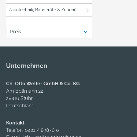
Zauntechnik, Baugeräte & Zubehör
Preis
Unternehmen
Ch. Otto Weller GmbH & Co. KG
Am Bollmann 22
28816 Stuhr
Deutschland
Kontakt:
Telefon:
0421 / 89876 0