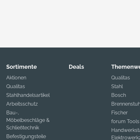
Sortimente
Deals
Themenwe
Aktionen
Qualitas
Qualitas
Stahl
Stahlhandelsartikel
Bosch
Arbeitsschutz
Brennenstuh
Bau-,
Fischer
Möbelbeschläge &
forum Tools
Schließtechnik
Handwerkst
Befestigungsteile
Elektrower