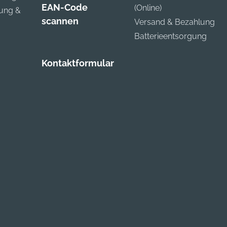
EAN-Code
(Online)
zung &
scannen
Versand & Bezahlung
Batterieentsorgung
Kontaktformular