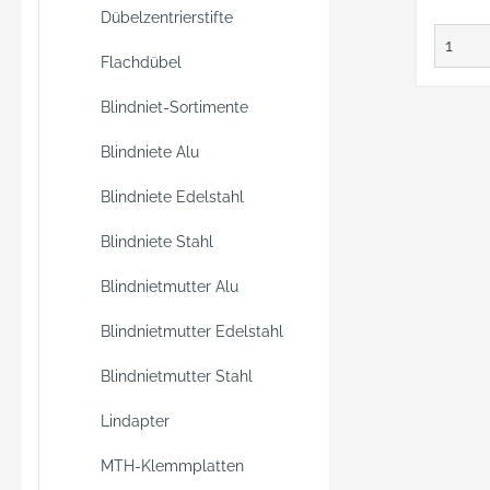
Dübelzentrierstifte
Flachdübel
Blindniet-Sortimente
Blindniete Alu
Blindniete Edelstahl
Blindniete Stahl
Blindnietmutter Alu
Blindnietmutter Edelstahl
Blindnietmutter Stahl
Lindapter
MTH-Klemmplatten