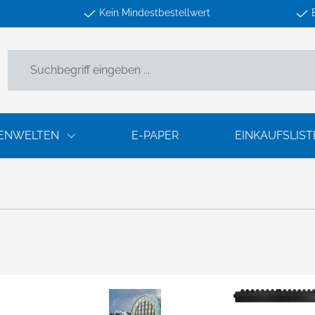
Kein Mindestbestellwert
ENWELTEN
E-PAPER
EINKAUFSLIST