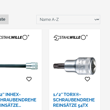
ste
2'' INHEX-
1/2'' TORX®-
CHRAUBENDREHE
SCHRAUBENDREHE
INSÄTZE
REINSÄTZE 54TX