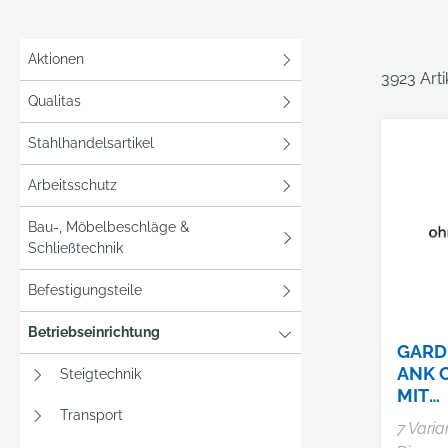
Aktionen
3923 Art
Qualitas
Stahlhandelsartikel
Arbeitsschutz
Bau-, Möbelbeschläge &
Schließtechnik
Befestigungsteile
Betriebseinrichtung
GARD
ANK 
Steigtechnik
MIT
Transport
UNTE
7 Varia
SITZ