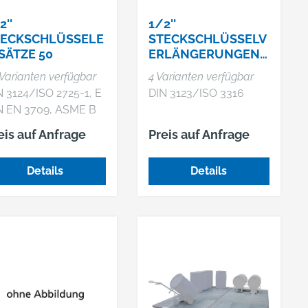
2''
1/2''
TECKSCHLÜSSELE
STECKSCHLÜSSELV
SÄTZE 50
ERLÄNGERUNGEN
509
Varianten verfügbar
4 Varianten verfügbar
N 3124/ISO 2725-1, E
DIN 3123/ISO 3316
N EN 3709, ASME B
7.5 M HPQ®-
eis auf Anfrage
Preis auf Anfrage
chleistungsstahl,
rchromt
Details
Details