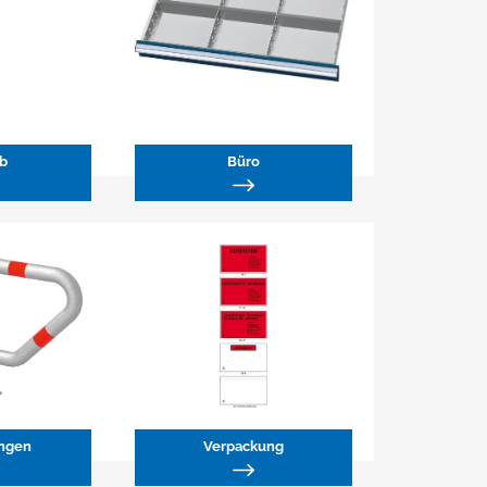
eb
Büro
ngen
Verpackung