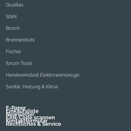
Qualitas
Stahl
Bosch
Brennenstuhl
Fischer
forum Tools
Handwerkstadt Elektrowerkzeuge
Sanitär, Heizung & Klima
E-Paper
Einkaufsliste
Newsletter
EAN-Code scannen
Kontaktformular
Rechtliches & Service