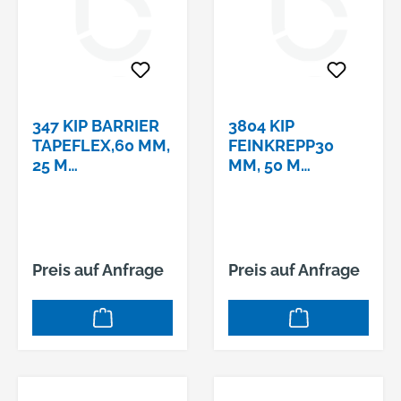
347 KIP BARRIER
3804 KIP
TAPEFLEX,60 MM,
FEINKREPP30
25 M
MM, 50 M
ROLLENLÄNGE
ROLLENLÄNGE
Preis auf Anfrage
Preis auf Anfrage