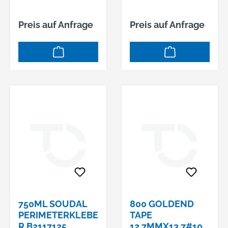
Preis auf Anfrage
Preis auf Anfrage
750ML SOUDAL
800 GOLDEND
PERIMETERKLEBE
TAPE
R B2117125
12,7MMX13,7#108