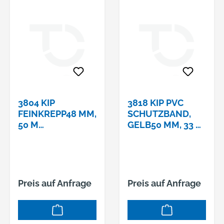
3804 KIP
3818 KIP PVC
FEINKREPP48 MM,
SCHUTZBAND,
50 M
GELB50 MM, 33 M
ROLLENLÄNGE
ROLLENLÄNGE
Preis auf Anfrage
Preis auf Anfrage