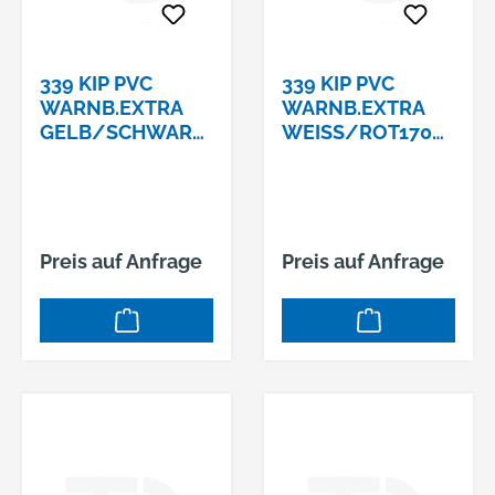
339 KIP PVC
339 KIP PVC
WARNB.EXTRA
WARNB.EXTRA
GELB/SCHWARZ
WEISS/ROT170 M
170 MY
Y
Preis auf Anfrage
Preis auf Anfrage