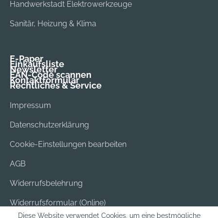
Handwerkstadt Elektrowerkzeuge
Sanitär, Heizung & Klima
E-Paper
Einkaufsliste
Newsletter
EAN-Code scannen
Kontaktformular
Rechtliches & Service
Impressum
Datenschutzerklärung
Cookie-Einstellungen bearbeiten
AGB
Widerrufsbelehrung
Widerrufsformular (Online)
Diese Website verwendet Cookies, um eine bestmögliche