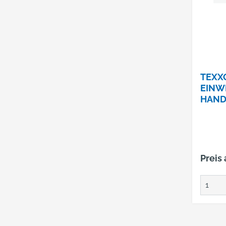
TEXXO
EINW
HAND
EPUD
Preis