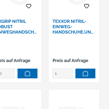
XGRIP NITRIL
TEXXOR NITRIL-
OBUST
EINWEG-
INWEGHANDSCHU
HANDSCHUHE,UNG
 GR. XXL (11)
EPUDERT
eis auf Anfrage
Preis auf Anfrage