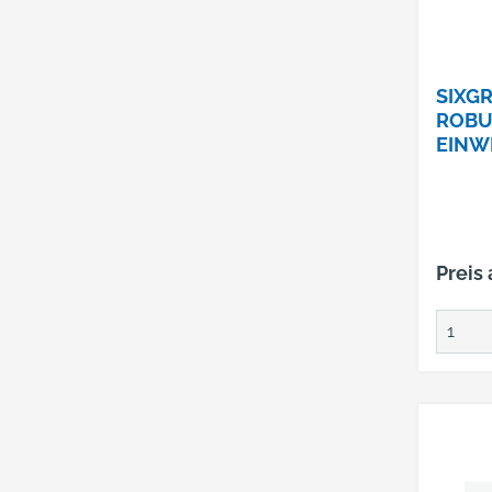
SIXGR
ROBU
EINW
HE GR
Preis