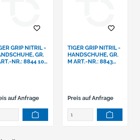
GER GRIP NITRIL -
TIGER GRIP NITRIL -
NDSCHUHE, GR.
HANDSCHUHE, GR.
ART.-NR.: 8844 100
M ART.-NR.: 8843
K., ORANGE
100 STK., ORANGE
eis auf Anfrage
Preis auf Anfrage