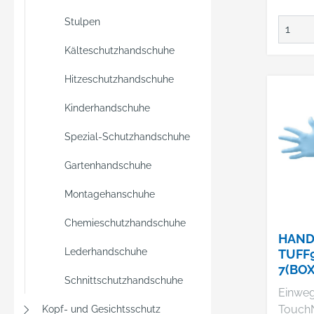
Stulpen
Kälteschutzhandschuhe
Hitzeschutzhandschuhe
Kinderhandschuhe
Spezial-Schutzhandschuhe
Gartenhandschuhe
Montagehanschuhe
Chemieschutzhandschuhe
HAND
Lederhandschuhe
TUFF9
7(BOX
Schnittschutzhandschuhe
STK.
Einwe
Touch
Kopf- und Gesichtsschutz