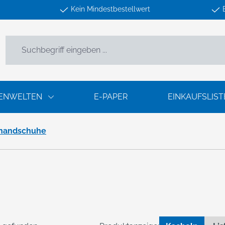
Kein Mindestbestellwert
ENWELTEN
E-PAPER
EINKAUFSLIST
handschuhe