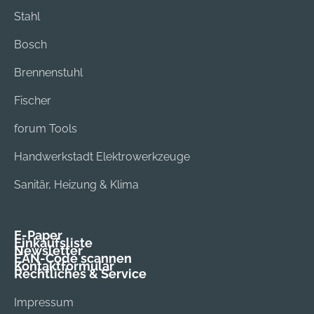
Stahl
Bosch
Brennenstuhl
Fischer
forum Tools
Handwerkstadt Elektrowerkzeuge
Sanitär, Heizung & Klima
E-Paper
Einkaufsliste
Newsletter
EAN-Code scannen
Kontaktformular
Rechtliches & Service
Impressum