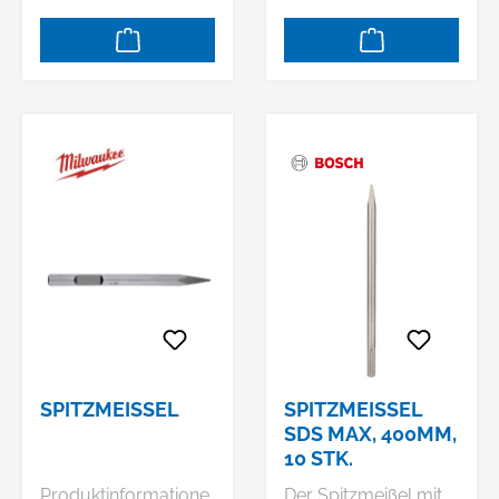
Aufbrucharbeiten
Aufbrucharbeiten
SPITZMEISSEL
SPITZMEISSEL S
DS MAX, 400MM, 1
0 STK.
Produktinformatione
Der Spitzmeißel mit