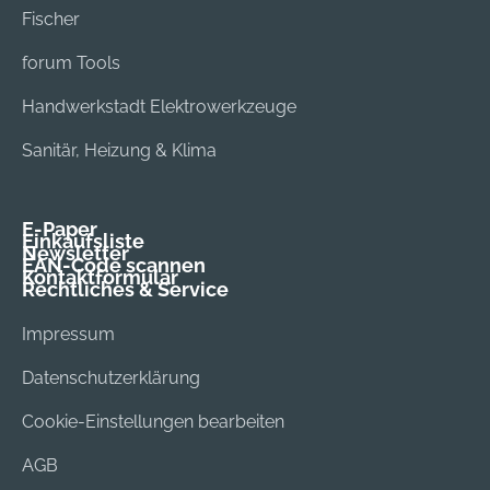
Fischer
forum Tools
Handwerkstadt Elektrowerkzeuge
Sanitär, Heizung & Klima
E-Paper
Einkaufsliste
Newsletter
EAN-Code scannen
Kontaktformular
Rechtliches & Service
Impressum
Datenschutzerklärung
Cookie-Einstellungen bearbeiten
AGB