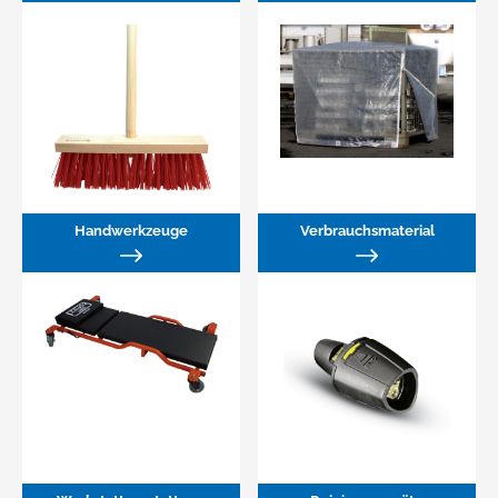
Handwerkzeuge
Verbrauchsmaterial