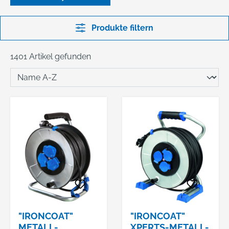
Produkte filtern
1401 Artikel gefunden
"IRONCOAT"
"IRONCOAT"
METALL-
XPERTS-METALL-