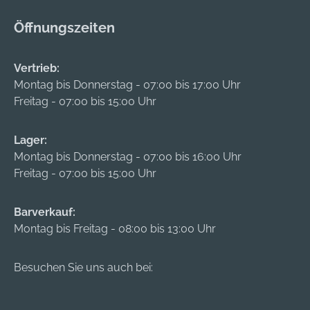
Zufahrten. Hersteller:
Öffnungszeiten
Gustav Alberts
GmbH & Co. KG,
Blumenthal 2, 58849
Vertrieb:
Herscheid, DE,
Montag bis Donnerstag - 07:00 bis 17:00 Uhr
+4923579070,
Freitag - 07:00 bis 15:00 Uhr
info@gah.de
Lager:
Montag bis Donnerstag - 07:00 bis 16:00 Uhr
Freitag - 07:00 bis 15:00 Uhr
Barverkauf:
Montag bis Freitag - 08:00 bis 13:00 Uhr
Besuchen Sie uns auch bei: