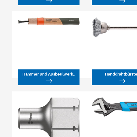
Hämmer und Ausbeulwerkzeuge
Handdrahtbürst