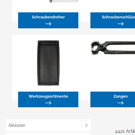
Schraubendreher
Schraubenschlüs
Werkzeugsortimente
Zangen
Aktionen
4421 Art