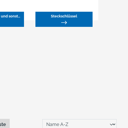
Schraubzwingen und sonstige Zwingen
Steckschlüssel
ste