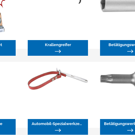
t
Krallengreifer
Betätigungsw
ge
Automobil-Spezialwerkzeuge
Betätigungswer