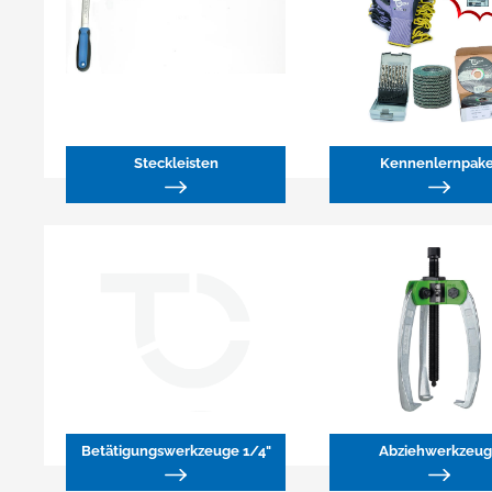
Steckleisten
Kennenlernpake
Betätigungswerkzeuge 1/4"
Abziehwerkzeu