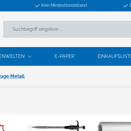
Kein Mindestbestellwert
ENWELTEN
E-PAPER
EINKAUFSLIST
uge Metall