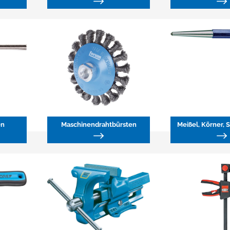
en
Maschinendrahtbürsten