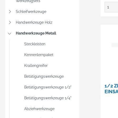
Werkzeugsets
Schleifwerkzeuge
Handwerkzeuge Holz
Handwerkzeuge Metall
Steckleisten
Kennenlernpaket
Krallengreifer
Betätigungswerkzeuge
1/2 Z
Betätigungswerkzeuge 1/2"
INSAT
Betätigungswerkzeuge 1/4"
Abziehwerkzeuge