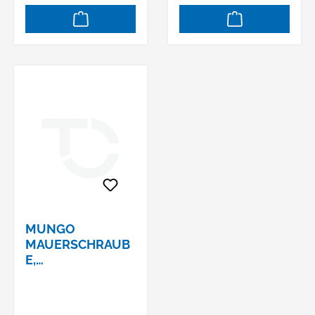
MUNGO
MAUERSCHRAUB
E,
UNIVERSALMRS-
U 7.5X180