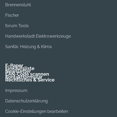
Brennenstuhl
Fischer
forum Tools
Handwerkstadt Elektrowerkzeuge
Sanitär, Heizung & Klima
E-Paper
Einkaufsliste
Newsletter
EAN-Code scannen
Kontaktformular
Rechtliches & Service
Impressum
Datenschutzerklärung
Cookie-Einstellungen bearbeiten