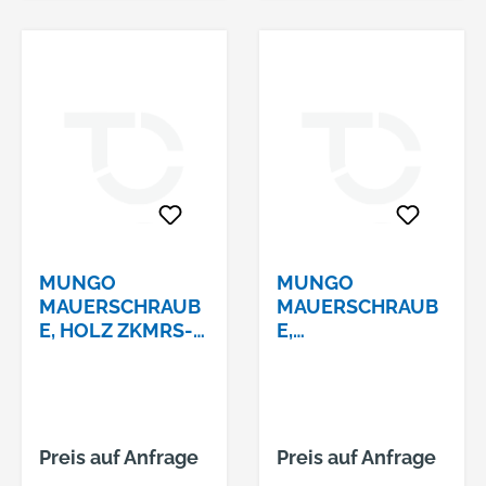
MUNGO
MUNGO
MAUERSCHRAUB
MAUERSCHRAUB
E, HOLZ ZKMRS-H
E,
7.5X110 T30
UNIVERSALMRS-
U 7.5X110 SK
Preis auf Anfrage
Preis auf Anfrage